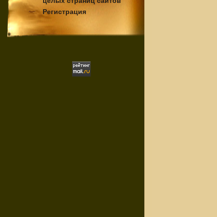
целых страниц сайтов
Регистрация