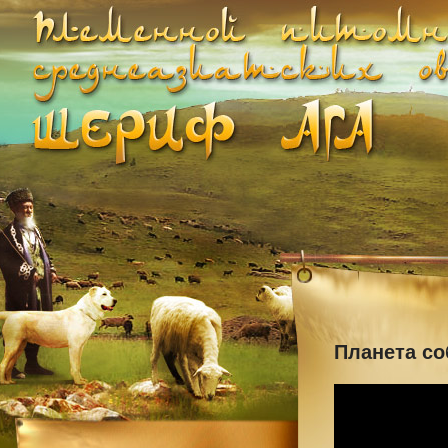
Планета со