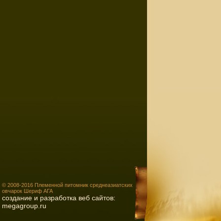
© 2008-2016 Племенной питомник среднеазиатских
овчарок Шериф АГА
создание и разработка веб сайтов:
megagroup.ru