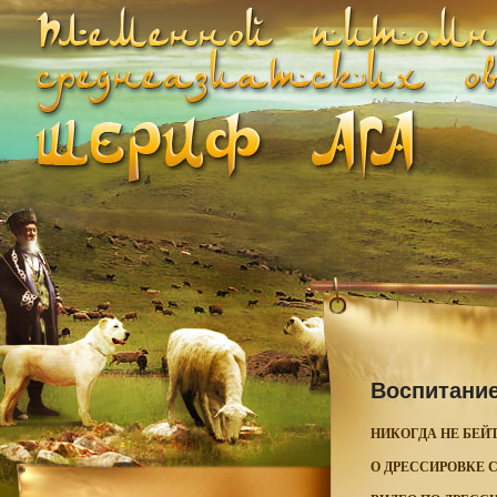
Воспитание
НИКОГДА НЕ БЕЙ
О ДРЕССИРОВКЕ 