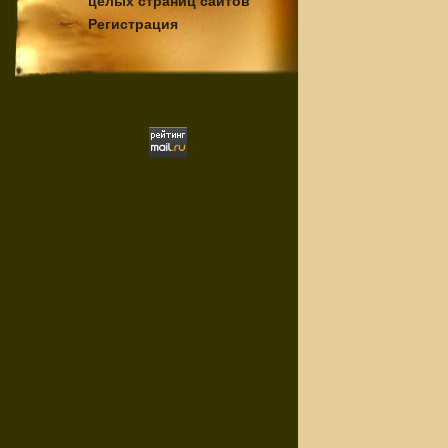
целых страниц сайтов
Регистрация